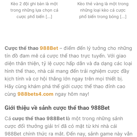
Kèo 2 đội ghi bàn là một
Kèo thẻ vàng là một trong
trong những lựa chọn cá
những loại kèo cá cược
cược phổ biến [...]
phổ biến trong bóng [...]
Cược thể thao
988Bet
– điểm đến lý tưởng cho những
tín đồ đam mê cá cược thể thao trực tuyến. Với giao
diện thân thiện, tỷ lệ cược hấp dẫn và đa dạng các loại
hình thể thao, nhà cái mang đến trải nghiệm cược đầy
kịch tính và cơ hội thắng lớn ngay trên mọi thiết bị.
Hãy cùng khám phá thế giới cược thể thao đỉnh cao
cùng
988bets4.com
ngay hôm nay!
Giới thiệu về sảnh cược thể thao 988Bet
Cá
cược thể thao 988Bet l
à một trong những sảnh
cược đổi thưởng giải trí đã có mặt từ khi nhà cái
988Bet chính thức ra mắt. Đến nay, sảnh game này vẫn