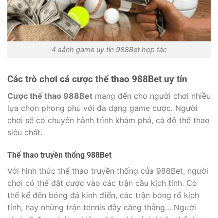
4 sảnh game uy tín 988Bet hợp tác
Các trò chơi cá cược thể thao 988Bet uy tín
Cược thể thao 988Bet
mang đến cho người chơi nhiều
lựa chọn phong phú với đa dạng game cược. Người
chơi sẽ có chuyến hành trình khám phá, cá độ thể thao
siêu chất.
Thể thao truyền thống 988Bet
Với hình thức thể thao truyền thống của 988Bet, người
chơi có thể đặt cược vào các trận cầu kịch tính. Có
thể kể đến bóng đá kinh điển, các trận bóng rổ kịch
tính, hay những trận tennis đầy căng thẳng… Người