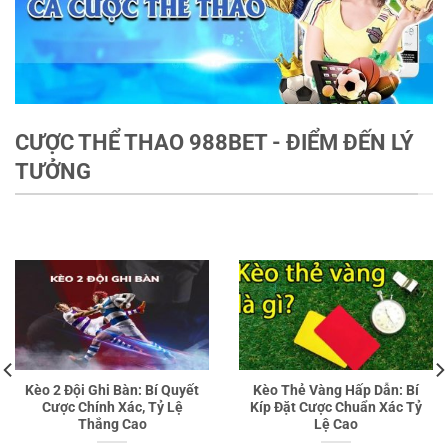
CƯỢC THỂ THAO 988BET - ĐIỂM ĐẾN LÝ
TƯỞNG
Kèo 2 Đội Ghi Bàn: Bí Quyết
Kèo Thẻ Vàng Hấp Dẫn: Bí
Cược Chính Xác, Tỷ Lệ
Kíp Đặt Cược Chuẩn Xác Tỷ
Thắng Cao
Lệ Cao