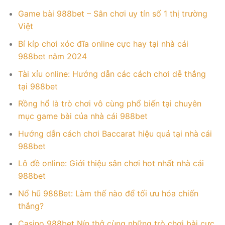
Game bài 988bet – Sân chơi uy tín số 1 thị trường
Việt
Bí kíp chơi xóc đĩa online cực hay tại nhà cái
988bet năm 2024
Tài xỉu online: Hướng dẫn các cách chơi dễ thắng
tại 988bet
Rồng hổ là trò chơi vô cùng phổ biến tại chuyên
mục game bài của nhà cái 988bet
Hướng dẫn cách chơi Baccarat hiệu quả tại nhà cái
988bet
Lô đề online: Giới thiệu sân chơi hot nhất nhà cái
988bet
Nổ hũ 988Bet: Làm thế nào để tối ưu hóa chiến
thắng?
Casino 988bet Nín thở cùng những trò chơi bài cực