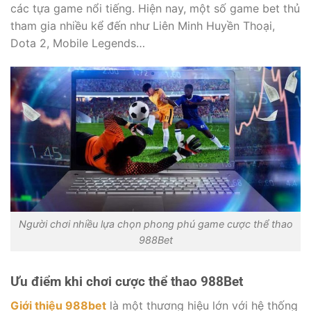
các tựa game nổi tiếng. Hiện nay, một số game bet thủ
tham gia nhiều kể đến như Liên Minh Huyền Thoại,
Dota 2, Mobile Legends…
Người chơi nhiều lựa chọn phong phú game cược thể thao
988Bet
Ưu điểm khi chơi cược thể thao 988Bet
Giới thiệu 988bet
là một thương hiệu lớn với hệ thống