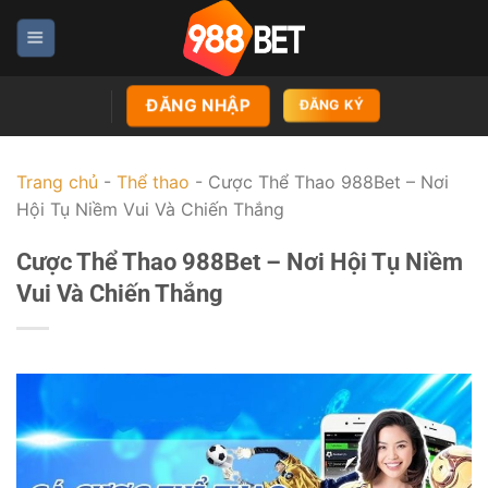
Chuyển
đến
nội
dung
ĐĂNG NHẬP
ĐĂNG KÝ
Trang chủ
-
Thể thao
-
Cược Thể Thao 988Bet – Nơi
Hội Tụ Niềm Vui Và Chiến Thắng
Cược Thể Thao 988Bet – Nơi Hội Tụ Niềm
Vui Và Chiến Thắng