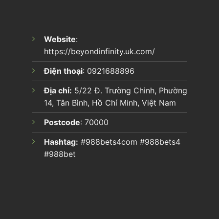
Website
:
https://beyondinfinity.uk.com/
Điện thoại
:
0921688896
Địa chỉ:
5/22 Đ. Trường Chinh, Phường
14, Tân Bình, Hồ Chí Minh, Việt Nam
Postcode
: 70000
Hashtag:
#988bets4com #988bets4
#988bet