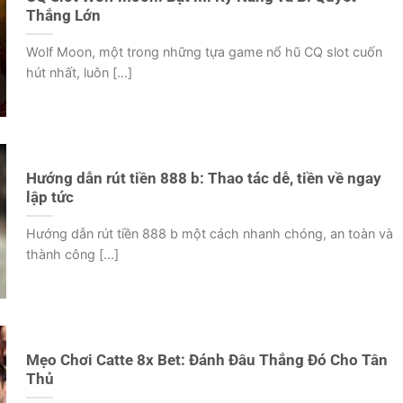
Thắng Lớn
Wolf Moon, một trong những tựa game nổ hũ CQ slot cuốn
hút nhất, luôn [...]
Hướng dẫn rút tiền 888 b: Thao tác dễ, tiền về ngay
lập tức
Hướng dẫn rút tiền 888 b một cách nhanh chóng, an toàn và
thành công [...]
Mẹo Chơi Catte 8x Bet: Đánh Đâu Thắng Đó Cho Tân
Thủ