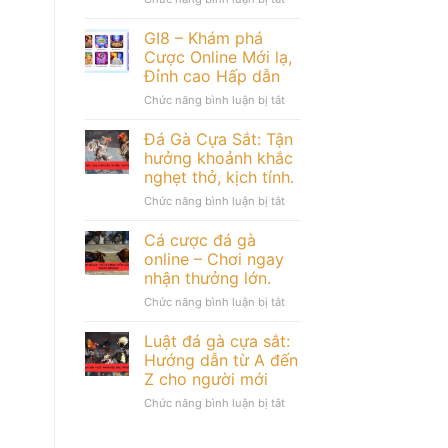
Đá
gà
GI8 – Khám phá
cựa
Cược Online Mới lạ,
sắt
Đỉnh cao Hấp dẫn
n
Kubet:
ở
Chức năng bình luận bị tắt
Thỏa
GI8
mãn
–
đam
Đá Gà Cựa Sắt: Tận
Khám
mê,
hưởng khoảnh khắc
phá
thắng
nghẹt thở, kịch tính.
Cược
lớn
ở
Chức năng bình luận bị tắt
Online
mỗi
Đá
Mới
ngày!
Gà
lạ,
Cá cược đá gà
Cựa
Đỉnh
online – Chơi ngay
Sắt:
cao
nhận thưởng lớn.
Tận
Hấp
ở
Chức năng bình luận bị tắt
hưởng
dẫn
Cá
khoảnh
cược
khắc
Luật đá gà cựa sắt:
đá
nghẹt
Hướng dẫn từ A đến
gà
thở,
Z cho người mới
online
kịch
ở
Chức năng bình luận bị tắt
–
tính.
Luật
Chơi
đá
ngay