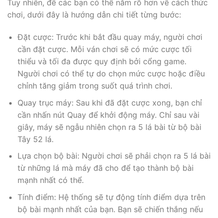
Tuy nhiên, để các bạn có thể nắm rõ hơn về cách thức
chơi, dưới đây là hướng dẫn chi tiết từng bước:
Đặt cược: Trước khi bắt đầu quay máy, người chơi
cần đặt cược. Mỗi ván chơi sẽ có mức cược tối
thiểu và tối đa được quy định bởi cổng game.
Người chơi có thể tự do chọn mức cược hoặc điều
chỉnh tăng giảm trong suốt quá trình chơi.
Quay trục máy: Sau khi đã đặt cược xong, bạn chỉ
cần nhấn nút Quay để khởi động máy. Chỉ sau vài
giây, máy sẽ ngẫu nhiên chọn ra 5 lá bài từ bộ bài
Tây 52 lá.
Lựa chọn bộ bài: Người chơi sẽ phải chọn ra 5 lá bài
từ những lá mà máy đã cho để tạo thành bộ bài
mạnh nhất có thể.
Tính điểm: Hệ thống sẽ tự động tính điểm dựa trên
bộ bài mạnh nhất của bạn. Bạn sẽ chiến thắng nếu