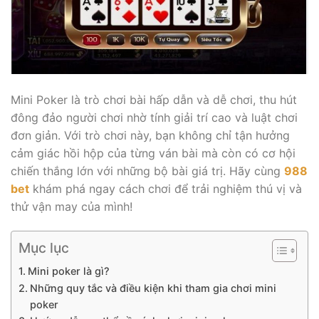
Mini Poker là trò chơi bài hấp dẫn và dễ chơi, thu hút
đông đảo người chơi nhờ tính giải trí cao và luật chơi
đơn giản. Với trò chơi này, bạn không chỉ tận hưởng
cảm giác hồi hộp của từng ván bài mà còn có cơ hội
chiến thắng lớn với những bộ bài giá trị. Hãy cùng
988
bet
khám phá ngay cách chơi để trải nghiệm thú vị và
thử vận may của mình!
Mục lục
Mini poker là gì?
Những quy tắc và điều kiện khi tham gia chơi mini
poker