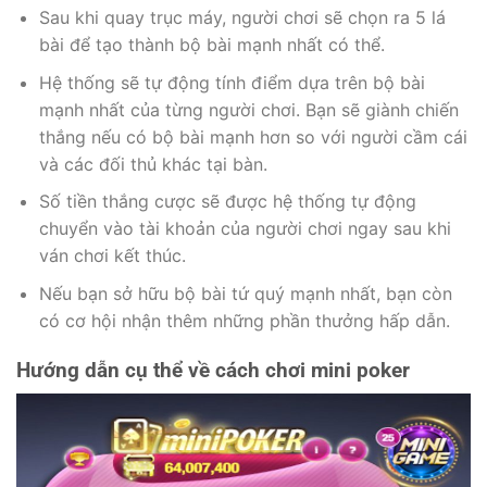
Sau khi quay trục máy, người chơi sẽ chọn ra 5 lá
bài để tạo thành bộ bài mạnh nhất có thể.
Hệ thống sẽ tự động tính điểm dựa trên bộ bài
mạnh nhất của từng người chơi. Bạn sẽ giành chiến
thắng nếu có bộ bài mạnh hơn so với người cầm cái
và các đối thủ khác tại bàn.
Số tiền thắng cược sẽ được hệ thống tự động
chuyển vào tài khoản của người chơi ngay sau khi
ván chơi kết thúc.
Nếu bạn sở hữu bộ bài tứ quý mạnh nhất, bạn còn
có cơ hội nhận thêm những phần thưởng hấp dẫn.
Hướng dẫn cụ thể về cách chơi mini poker