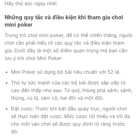
Hãy thử sức ngay nhé!
Những quy tắc và điều kiện khi tham gia chơi
mini poker
Trong trò chơi mini poker, để có thể chiến thắng, người
chơi cần phải hiểu rõ các quy tắc và điều kiện tham
gia. Dưới đây là một số điểm quan trọng mà bạn cần
lưu ý khi chơi Mini Poker:
Mini Poker sử dụng bộ bài tiêu chuẩn với 52 lá.
Thứ tự sức mạnh của các bộ bài được sắp xếp từ
cao đến thấp như sau: Tứ quý, thùng phá sảnh, sảnh,
thùng, cù lũ, sám cô, hai đôi và một đôi.
Đặt cược: Trước khi bắt đầu quay trục, người chơi
sẽ thực hiện đặt cược. Mức cược tối thiểu và tối đa
cho mỗi ván chơi sẽ được quy định rõ ràng trước
đó.