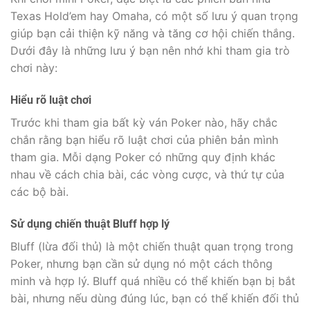
Texas Hold’em hay Omaha, có một số lưu ý quan trọng
giúp bạn cải thiện kỹ năng và tăng cơ hội chiến thắng.
Dưới đây là những lưu ý bạn nên nhớ khi tham gia trò
chơi này:
Hiểu rõ luật chơi
Trước khi tham gia bất kỳ ván Poker nào, hãy chắc
chắn rằng bạn hiểu rõ luật chơi của phiên bản mình
tham gia. Mỗi dạng Poker có những quy định khác
nhau về cách chia bài, các vòng cược, và thứ tự của
các bộ bài.
Sử dụng chiến thuật Bluff hợp lý
Bluff (lừa đối thủ) là một chiến thuật quan trọng trong
Poker, nhưng bạn cần sử dụng nó một cách thông
minh và hợp lý. Bluff quá nhiều có thể khiến bạn bị bắt
bài, nhưng nếu dùng đúng lúc, bạn có thể khiến đối thủ