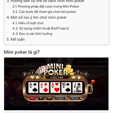
Hướng dẫn cụ thể về cách chơi mini poker
Phương pháp đặt cược trong Mini Poker
Các bước để tham gia chơi mini poker
Một số lưu ý khi chơi mini poker
Hiểu rõ luật chơi
Sử dụng chiến thuật Bluff hợp lý
Đọc vị các tình huống
Kết luận
Mini poker là gì?